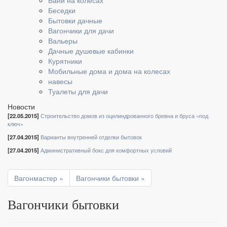
Бани на колесах
Беседки
Бытовки дачные
Вагончики для дачи
Вальеры
Дачные душевые кабинки
Курятники
Мобильные дома и дома на колесах
навесы
Туалеты для дачи
Новости
[22.05.2015]
Строительство домов из оцилиндрованного бревна и бруса «под
ключ»
[27.04.2015]
Варианты внутренней отделки бытовок
[27.04.2015]
Административный бокс для комфортных условий
Вагонмастер »
Вагончики бытовки »
Вагончики бытовки