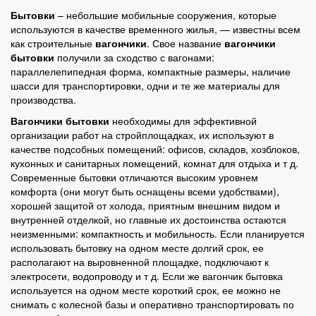
Бытовки
– небольшие мобильные сооружения, которые
используются в качестве временного жилья, — известны всем
как строительные
вагончики
. Свое название
вагончики
бытовки
получили за сходство с вагонами:
параллелепипедная форма, компактные размеры, наличие
шасси для транспортировки, одни и те же материалы для
производства.
Вагончики бытовки
необходимы для эффективной
организации работ на стройплощадках, их используют в
качестве подсобных помещений: офисов, складов, хозблоков,
кухонных и санитарных помещений, комнат для отдыха и т д.
Современные бытовки отличаются высоким уровнем
комфорта (они могут быть оснащены всеми удобствами),
хорошей защитой от холода, приятным внешним видом и
внутренней отделкой, но главные их достоинства остаются
неизменными: компактность и мобильность. Если планируется
использовать бытовку на одном месте долгий срок, ее
располагают на выровненной площадке, подключают к
электросети, водопроводу и т д. Если же вагончик бытовка
используется на одном месте короткий срок, ее можно не
снимать с колесной базы и оперативно транспортировать по