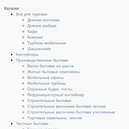
Каталог
Всё для туризма
Домики охотника
Домики рыбака
Кафе
Кемпинг
Турбазы мобильные
Шашлычная
Контейнеры
Производственные бытовки
Вагон-бытовки на шасси
Жилые бытовые комплексы
Мобильные офисы
Мобильные турбазы
Охранные будки, посты
Рефрижераторный контейнер
Строительные бытовки
Строительные вагончики-бытовки летние
Строительные вагончики-бытовки утепленные
Торговые павильоны, киоски
Частные бытовки