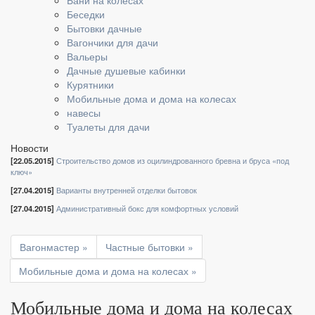
Бани на колесах
Беседки
Бытовки дачные
Вагончики для дачи
Вальеры
Дачные душевые кабинки
Курятники
Мобильные дома и дома на колесах
навесы
Туалеты для дачи
Новости
[22.05.2015]
Строительство домов из оцилиндрованного бревна и бруса «под
ключ»
[27.04.2015]
Варианты внутренней отделки бытовок
[27.04.2015]
Административный бокс для комфортных условий
Вагонмастер »
Частные бытовки »
Мобильные дома и дома на колесах »
Мобильные дома и дома на колесах