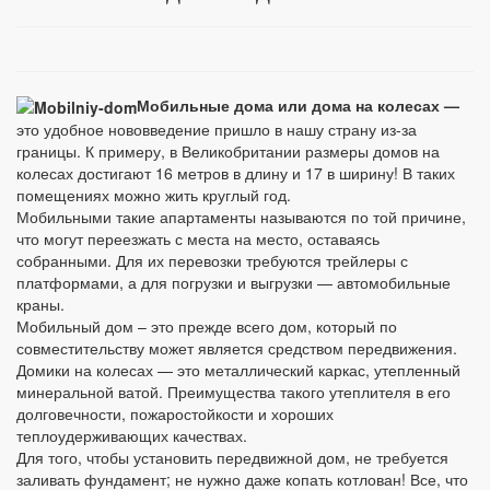
Мобильные дома или дома на колесах —
это удобное нововведение пришло в нашу страну из-за
границы. К примеру, в Великобритании размеры домов на
колесах достигают 16 метров в длину и 17 в ширину! В таких
помещениях можно жить круглый год.
Мобильными такие апартаменты называются по той причине,
что могут переезжать с места на место, оставаясь
собранными. Для их перевозки требуются трейлеры с
платформами, а для погрузки и выгрузки — автомобильные
краны.
Мобильный дом – это прежде всего дом, который по
совместительству может является средством передвижения.
Домики на колесах — это металлический каркас, утепленный
минеральной ватой. Преимущества такого утеплителя в его
долговечности, пожаростойкости и хороших
теплоудерживающих качествах.
Для того, чтобы установить передвижной дом, не требуется
заливать фундамент; не нужно даже копать котлован! Все, что