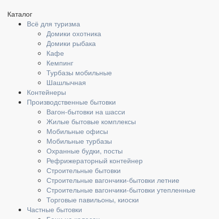
Каталог
Всё для туризма
Домики охотника
Домики рыбака
Кафе
Кемпинг
Турбазы мобильные
Шашлычная
Контейнеры
Производственные бытовки
Вагон-бытовки на шасси
Жилые бытовые комплексы
Мобильные офисы
Мобильные турбазы
Охранные будки, посты
Рефрижераторный контейнер
Строительные бытовки
Строительные вагончики-бытовки летние
Строительные вагончики-бытовки утепленные
Торговые павильоны, киоски
Частные бытовки