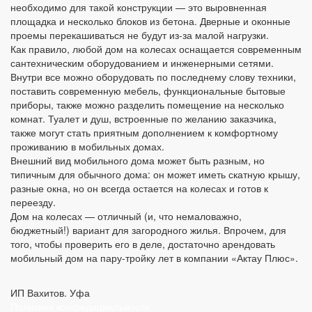
необходимо для такой конструкции — это выровненная
площадка и несколько блоков из бетона. Дверные и оконные
проемы перекашиваться не будут из-за малой нагрузки.
Как правило, любой дом на колесах оснащается современным
сантехническим оборудованием и инженерными сетями.
Внутри все можно оборудовать по последнему слову техники,
поставить современную мебель, функциональные бытовые
приборы, также можно разделить помещение на несколько
комнат. Туалет и душ, встроенные по желанию заказчика,
также могут стать приятным дополнением к комфортному
проживанию в мобильных домах.
Внешний вид мобильного дома может быть разным, но
типичным для обычного дома: он может иметь скатную крышу,
разные окна, но он всегда остается на колесах и готов к
переезду.
Дом на колесах — отличный (и, что немаловажно,
бюджетный!) вариант для загородного жилья. Впрочем, для
того, чтобы проверить его в деле, достаточно арендовать
мобильный дом на пару-тройку лет в компании «Актау Плюс».
ИП Вахитов. Уфа
Политика конфедициальности