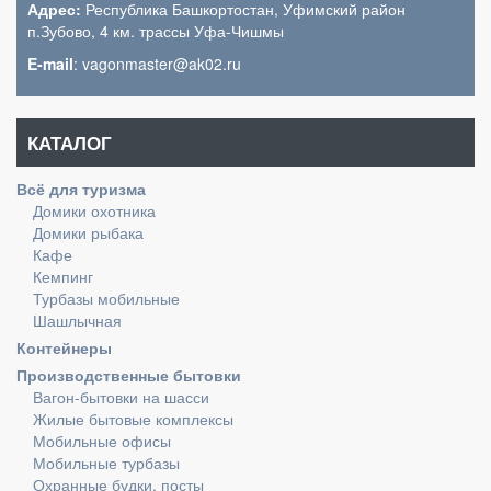
Адрес:
Республика Башкортостан, Уфимский район
п.Зубово, 4 км. трассы Уфа-Чишмы
E-mail
: vagonmaster@ak02.ru
КАТАЛОГ
Всё для туризма
Домики охотника
Домики рыбака
Кафе
Кемпинг
Турбазы мобильные
Шашлычная
Контейнеры
Производственные бытовки
Вагон-бытовки на шасси
Жилые бытовые комплексы
Мобильные офисы
Мобильные турбазы
Охранные будки, посты