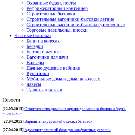
Охранные будки, посты
Рефрижераторный контейнер
Строительные бытовки
Строительные вагончики-бытовки летние
Строительные вагончики-бытовки утепленные
Торговые павильоны, киоски
Частные бытовки
Бани на колесах
Беседки
Бытовки дачные
Вагончики для дачи
Вальеры
Дачные душевые кабинки
Курятники
Мобильные дома и дома на колесах
навесы
Туалеты для дачи
Новости
[22.05.2015]
Строительство домов из оцилиндрованного бревна и бруса
«под ключ»
[27.04.2015]
Варианты внутренней отделки бытовок
[27.04.2015]
Административный бокс для комфортных условий