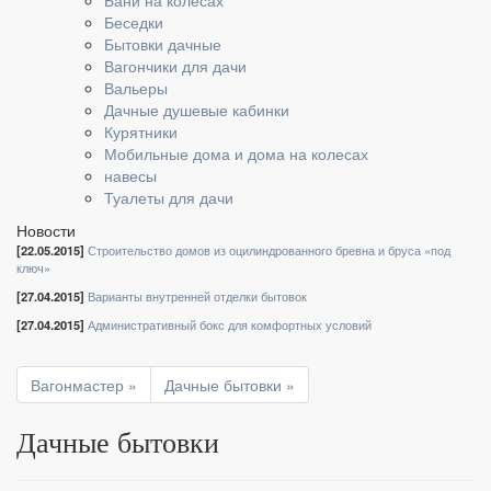
Бани на колесах
Беседки
Бытовки дачные
Вагончики для дачи
Вальеры
Дачные душевые кабинки
Курятники
Мобильные дома и дома на колесах
навесы
Туалеты для дачи
Новости
[22.05.2015]
Строительство домов из оцилиндрованного бревна и бруса «под
ключ»
[27.04.2015]
Варианты внутренней отделки бытовок
[27.04.2015]
Административный бокс для комфортных условий
Вагонмастер »
Дачные бытовки »
Дачные бытовки