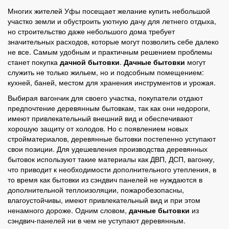
Многих жителей Уфы посещает желание купить небольшой
участко земли и обустроить уютную дачу для летнего отдыха,
но строительство даже небольшого дома требует
значительных расходов, которые могут позволить себе далеко
не все. Самым удобным и практичным решением проблемы
станет покупка
дачной бытовки
.
Дачные бытовки
могут
служить не только жильем, но и подсобным помещением:
кухней, баней, местом для хранения инструментов и урожая.
Выбирая вагончик для своего участка, покупатели отдают
предпочтение деревянным бытовкам, так как они недороги,
имеют привлекательный внешний вид и обеспечивают
хорошую защиту от холодов. Но с появлением новых
стройматериалов, деревянные бытовки постепенно уступают
свои позиции. Для удешевления производства деревянных
бытовок используют такие материалы как ДВП, ДСП, вагонку,
что приводит к необходимости дополнительного утепления, в
то время как бытовки из сэндвич панелей не нуждаются в
дополнительной теплоизоляции, пожаробезопасны,
влагоустойчивы, имеют привлекательный вид и при этом
ненамного дороже. Одним словом,
дачные бытовки
из
сэндвич-панелей ни в чем не уступают деревянным.