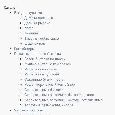
Каталог
Всё для туризма
Домики охотника
Домики рыбака
Кафе
Кемпинг
Турбазы мобильные
Шашлычная
Контейнеры
Производственные бытовки
Вагон-бытовки на шасси
Жилые бытовые комплексы
Мобильные офисы
Мобильные турбазы
Охранные будки, посты
Рефрижераторный контейнер
Строительные бытовки
Строительные вагончики-бытовки летние
Строительные вагончики-бытовки утепленные
Торговые павильоны, киоски
Частные бытовки